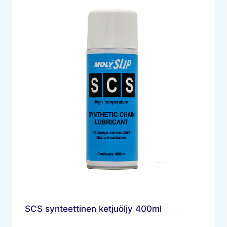
SCS synteettinen ketjuöljy 400ml