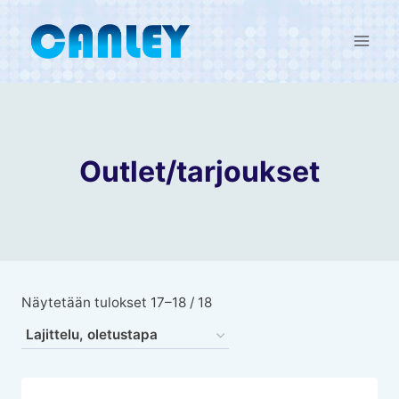
Skip
to
content
Outlet/tarjoukset
Näytetään tulokset 17–18 / 18