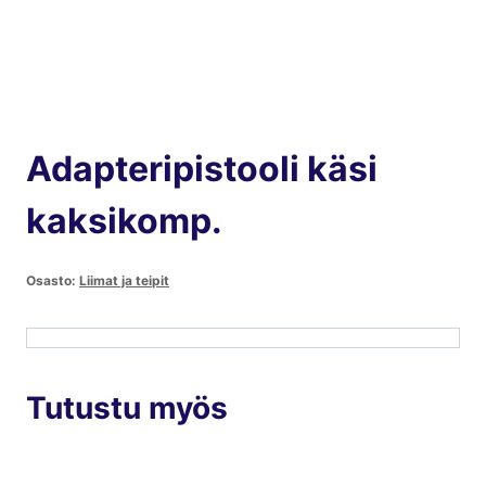
Adapteripistooli käsi
kaksikomp.
Osasto:
Liimat ja teipit
Tutustu myös