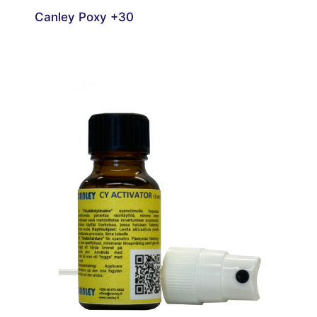
Canley Poxy +30