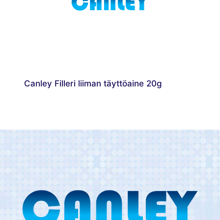
Canley Filleri liiman täyttöaine 20g