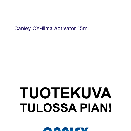
Canley CY-liima Activator 15ml