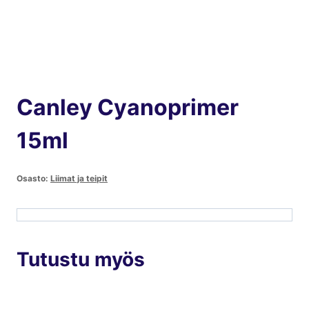
Canley Cyanoprimer
15ml
Osasto:
Liimat ja teipit
Tutustu myös