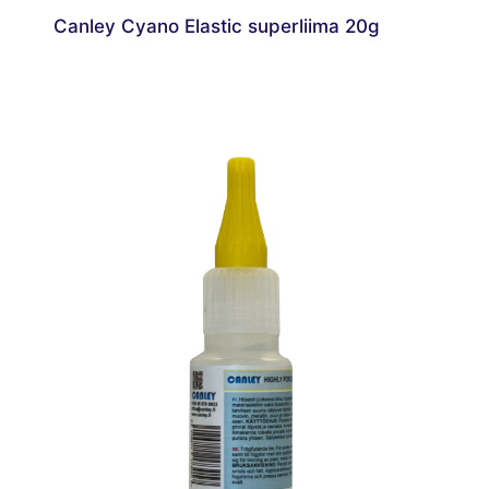
Canley Cyano Elastic superliima 20g