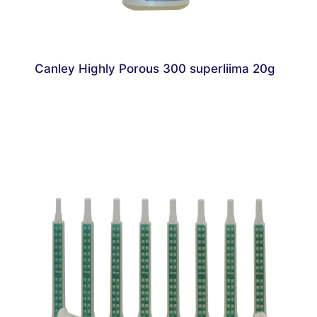
Canley Highly Porous 300 superliima 20g