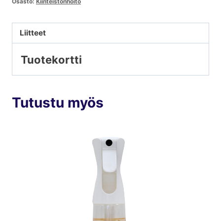
Osasto:
Kiinteistönhoito
Liitteet
Tuotekortti
Tutustu myös