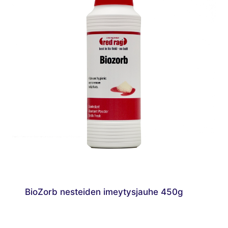
BioZorb nesteiden imeytysjauhe 450g