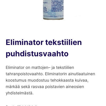
Eliminator tekstiilien
puhdistusvaahto
Eliminator on mattojen– ja tekstiilien
tahranpoistovaahto. Eliminatorin ainutlaatuinen
koostumus muodostuu tehokkaasta kuivaa,
märkää sekä rasvaa poistavien aineosien
yhdistelmästä.