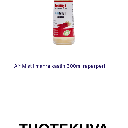
Air Mist ilmanraikastin 300ml raparperi