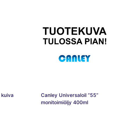
 kuiva
Canley Universaloil ”55”
monitoimiöljy 400ml