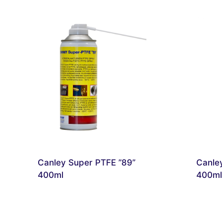
Canley Super PTFE ”89”
Canley
400ml
400ml