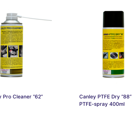
 Pro Cleaner ”62”
Canley PTFE Dry ”88”
PTFE-spray 400ml