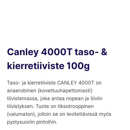
Canley 4000T taso- &
kierretiiviste 100g
Taso- ja kierretiiviste CANLEY 4000T on
anaerobinen (kovettuuhapettomasti)
tiivistemassa, joka antaa nopean ja tiiviin
tiivistyksen. Tuote on tiksotrooppinen
(valumaton), jolloin se on levitettävissä myös
pystysuoriin pintoihin.