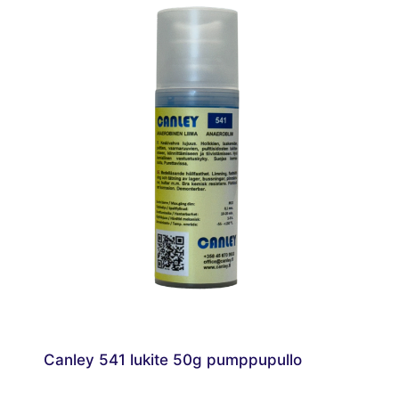
Canley 541 lukite 50g pumppupullo