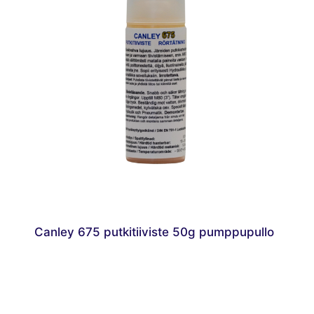
Canley 675 putkitiiviste 50g pumppupullo