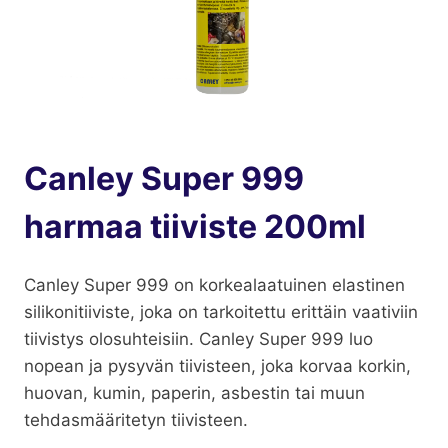
Canley Super 999
harmaa tiiviste 200ml
Canley Super 999 on korkealaatuinen elastinen
silikonitiiviste, joka on tarkoitettu erittäin vaativiin
tiivistys olosuhteisiin. Canley Super 999 luo
nopean ja pysyvän tiivisteen, joka korvaa korkin,
huovan, kumin, paperin, asbestin tai muun
tehdasmääritetyn tiivisteen.