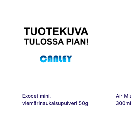
Exocet mini,
Air Mi
viemärinaukaisupulveri 50g
300ml