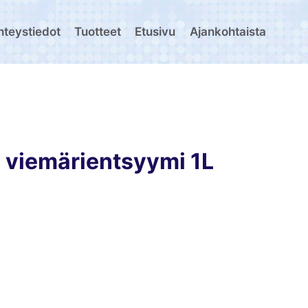
hteystiedot
Tuotteet
Etusivu
Ajankohtaista
 viemärientsyymi 1L